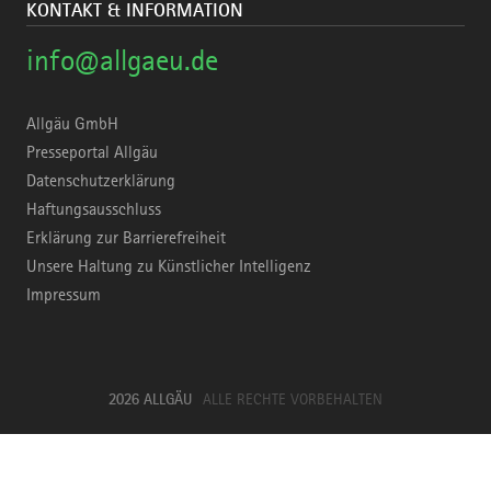
KONTAKT & INFORMATION
info@allgaeu.de
Allgäu GmbH
Presseportal Allgäu
Datenschutzerklärung
Haftungsausschluss
Erklärung zur Barrierefreiheit
Unsere Haltung zu Künstlicher Intelligenz
Impressum
2026 ALLGÄU
ALLE RECHTE VORBEHALTEN