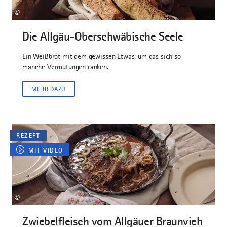
©
Die Allgäu-Oberschwäbische Seele
Ein Weißbrot mit dem gewissen Etwas, um das sich so
manche Vermutungen ranken.
MEHR DAZU
REZEPT
MIT VIDEO
©
Zwiebelfleisch vom Allgäuer Braunvieh