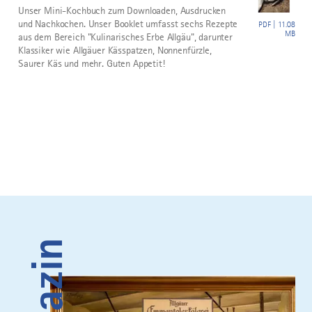
Unser Mini-Kochbuch zum Downloaden, Ausdrucken
und Nachkochen. Unser Booklet umfasst sechs Rezepte
PDF | 11.08
MB
aus dem Bereich "Kulinarisches Erbe Allgäu", darunter
Klassiker wie Allgäuer Kässpatzen, Nonnenfürzle,
Saurer Käs und mehr. Guten Appetit!