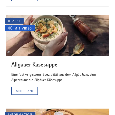
REZEPT
MIT VIDEO
©
Allgäuer Käsesuppe
Eine fast vergessene Spezialität aus dem Allgäu bzw. dem
Alpenraum: die Allgäuer Käsesuppe.
MEHR DAZU
INFORMATION