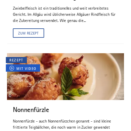
Zwiebelfleisch ist ein traditionelles und weit verbreitetes
Gericht. Im Allgäu wird üblicherweise Allgäuer Rindfleisch für
die Zubereitung verwendet. Wie genau die...
ZUM REZEPT
REZEPT
MIT VIDEO
©
Nonnenfürzle
Nonnenfürzle - auch Nonnenfürzchen genannt - sind kleine
frittierte Teigbällchen, die noch warm in Zucker gewendet