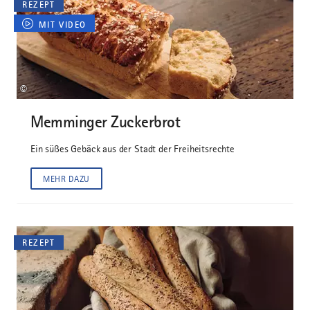
REZEPT
MIT VIDEO
©
Memminger Zuckerbrot
Ein süßes Gebäck aus der Stadt der Freiheitsrechte
MEHR DAZU
REZEPT