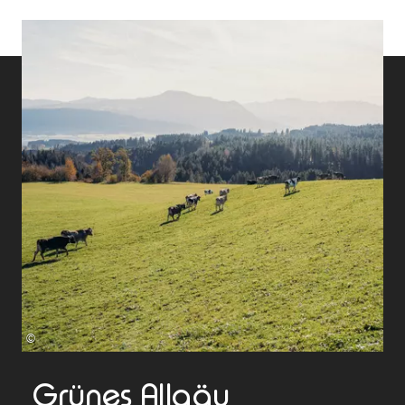
©
Grünes Allgäu