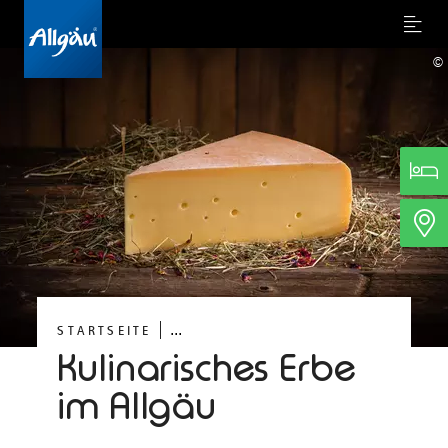
Menu
©
...
STARTSEITE
Kulinarisches Erbe
im Allgäu