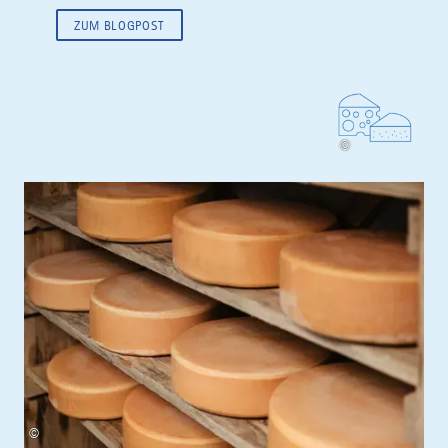
ZUM BLOGPOST
©
©