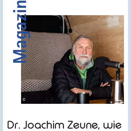
Magazin
©
DER ALLGÄU PODCAST!
Dr. Joachim Zeune, wie