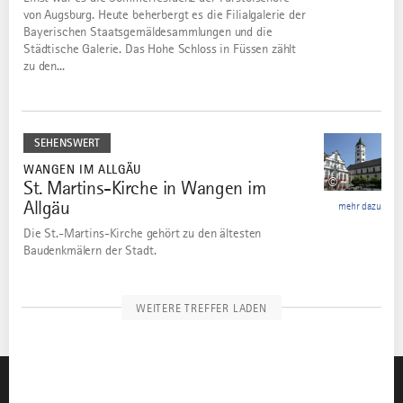
von Augsburg. Heute beherbergt es die Filialgalerie der
Bayerischen Staatsgemäldesammlungen und die
Städtische Galerie. Das Hohe Schloss in Füssen zählt
zu den...
mehr
dazu
SEHENSWERT
WANGEN IM ALLGÄU
©
St. Martins-Kirche in Wangen im
12
Allgäu
mehr dazu
Die St.-Martins-Kirche gehört zu den ältesten
Baudenkmälern der Stadt.
WEITERE TREFFER LADEN