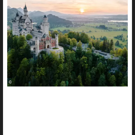
©
UNESCO-Weltkulturerbe
im Allgäu
Das Kulturerbe der UNESCO ist von großer Bedeutung
für die Menschheit und bedarf deshalb besonderem