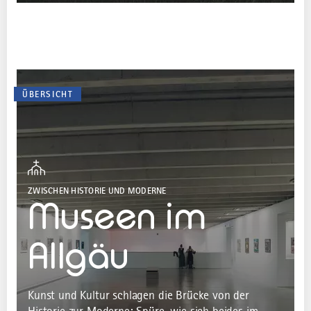
ÜBERSICHT
ZWISCHEN HISTORIE UND MODERNE
Museen im
Allgäu
Kunst und Kultur schlagen die Brücke von der