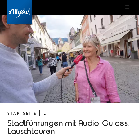
Menu
©
...
STARTSEITE
Stadtführungen mit Audio-Guides:
Lauschtouren