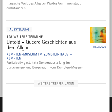
magische Welt des Allgäuer Waldes bei Immenstadt
einzutauchen.
mehr
dazu
AUSSTELLUNG
128 WEITERE TERMINE
Untold – Queere Geschichten aus
10
dem Allgäu
06.08.2026
KEMPTEN-MUSEUM IM ZUMSTEINHAUS —
KEMPTEN
Partizipativ gestaltete Sonderausstellung im
Bürgerinnen- und Bürgerraum vom Kempten-Museum
WEITERE TREFFER LADEN