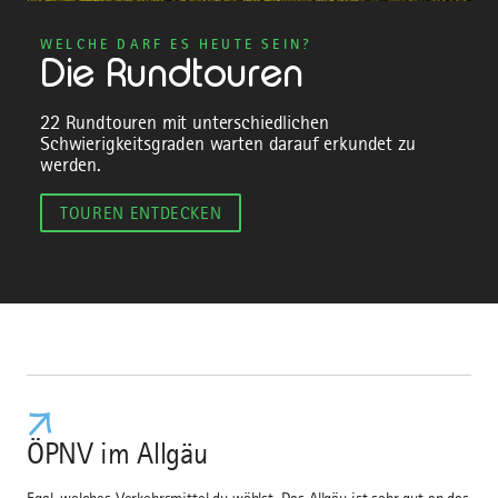
WELCHE DARF ES HEUTE SEIN?
Die Rundtouren
22 Rundtouren mit unterschiedlichen
Schwierigkeitsgraden warten darauf erkundet zu
werden.
TOUREN ENTDECKEN
ÖPNV im Allgäu