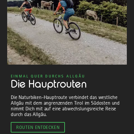
©
EINMAL QUER DURCHS ALLGÄU
Die Hauptrouten
Die Naturbiken-Hauptroute verbindet das westliche
Allgäu mit dem angrenzenden Tirol im Südosten und
nimmt Dich mit auf eine abwechslungsreiche Reise
durch das Allgäu.
ROUTEN ENTDECKEN