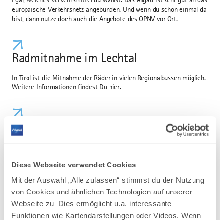
Egal, welches Verkehrsmittel du wählst. Das Allgäu ist sehr gut an das
europäische Verkehrsnetz angebunden. Und wenn du schon einmal da
bist, dann nutze doch auch die Angebote des ÖPNV vor Ort.
Radmitnahme im Lechtal
In Tirol ist die Mitnahme der Räder in vielen Regionalbussen möglich.
Weitere Informationen findest Du hier.
Verhaltensregeln auf den Routen
Hier erfährst Du noch mehr über den richtigen Umgang mit der Natur
Diese Webseite verwendet Cookies
Mit der Auswahl „Alle zulassen“ stimmst du der Nutzung
von Cookies und ähnlichen Technologien auf unserer
Webseite zu. Dies ermöglicht u.a. interessante
Mobil mit dem ÖPNV
Funktionen wie Kartendarstellungen oder Videos. Wenn