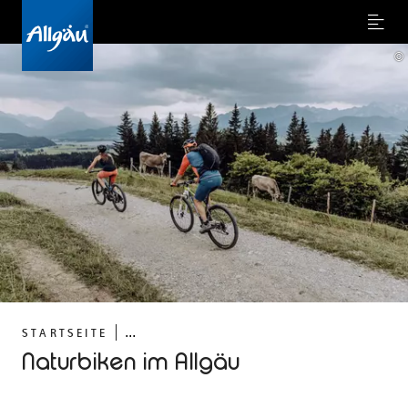
Menu
©
...
STARTSEITE
Naturbiken im Allgäu