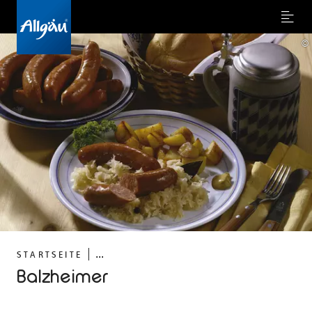
Menu
©
...
STARTSEITE
Balzheimer