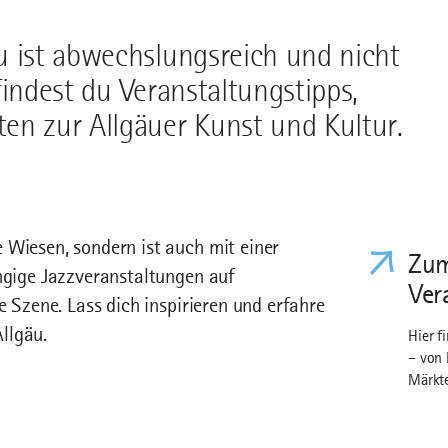
u ist abwechslungsreich und nicht
findest du Veranstaltungstipps,
en zur Allgäuer Kunst und Kultur.
 Wiesen, sondern ist auch mit einer
Zum
angige Jazzveranstaltungen auf
Ver
e Szene. Lass dich inspirieren und erfahre
llgäu.
Hier f
– von 
Märkte