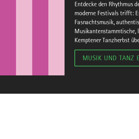
Entdecke den Rhythmus des
moderne Festivals trifft:
Fasnachtsmusik, authenti
Musikantenstammtische, l
Kemptener Tanzherbst über
MUSIK UND TANZ 