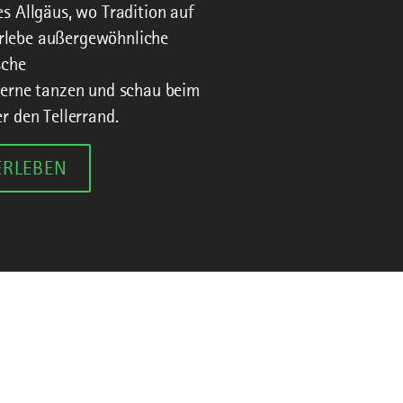
 Allgäus, wo Tradition auf
 Erlebe außergewöhnliche
sche
erne tanzen und schau beim
 den Tellerrand.
ERLEBEN