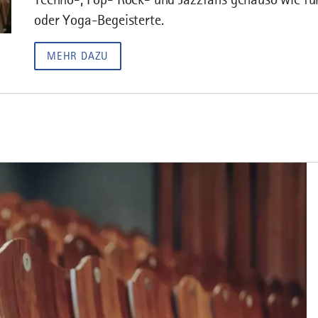
oder Yoga-Begeisterte.
MEHR DAZU