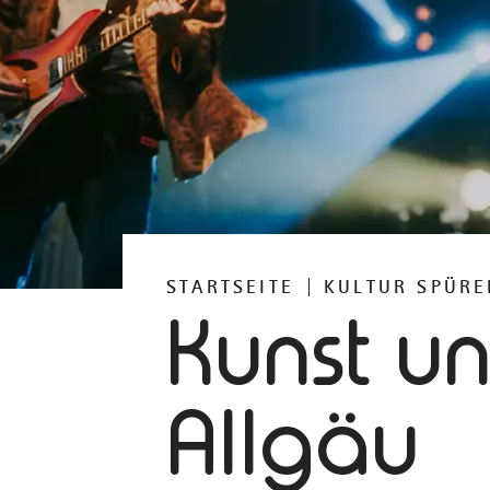
STARTSEITE
KULTUR SPÜRE
Kunst un
Allgäu