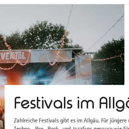
Festivals im All
Zahlreiche Festivals gibt es im Allgäu. Für jünger
Techno-, Pop- Rock- und Jazzfans genauso wie für