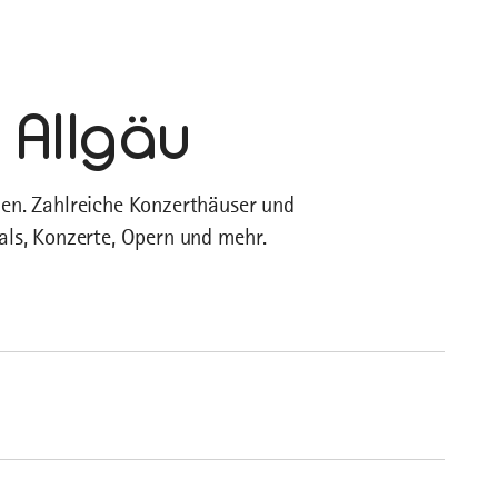
 Allgäu
den. Zahlreiche Konzerthäuser und
cals, Konzerte, Opern und mehr.