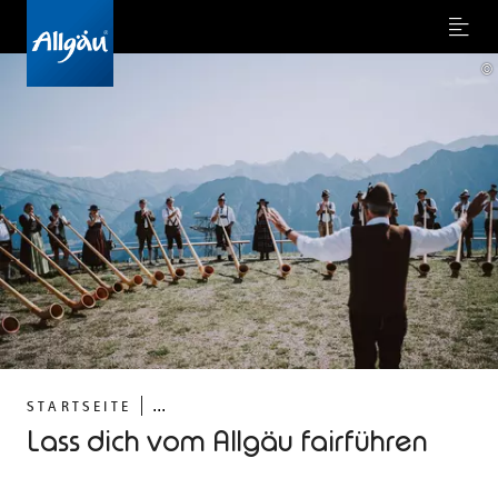
Menu
©
...
STARTSEITE
Lass dich vom Allgäu fairführen