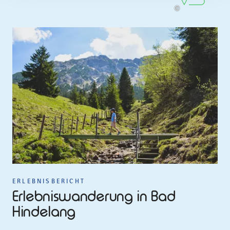
©
©
ERLEBNISBERICHT
Erlebniswanderung in Bad
Hindelang