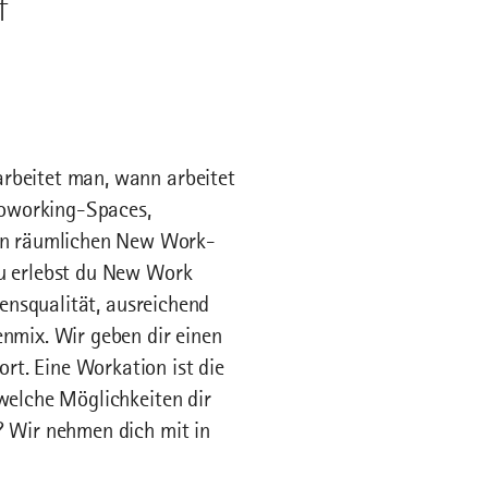
f
arbeitet man, wann arbeitet
 Coworking-Spaces,
en räumlichen New Work-
äu erlebst du New Work
bensqualität, ausreichend
enmix. Wir geben dir einen
rt. Eine Workation ist die
 welche Möglichkeiten dir
? Wir nehmen dich mit in