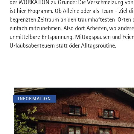
der WORKATION zu Grunde: Die Verschmelzung von 
ist hier Programm. Ob Alleine oder als Team - Ziel di
begrenzten Zeitraum an den traumhaftesten Orten de
einfach mitzunehmen. Also dort Arbeiten, wo andere
unmittelbare Entspannung, Mittagspausen und Feie
Urlaubsabenteuern statt öder Alltagsroutine.
INFORMATION