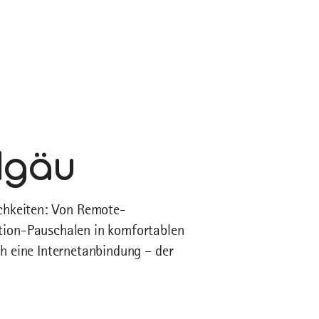
lgäu
ichkeiten: Von Remote-
tion-Pauschalen in komfortablen
h eine Internetanbindung – der