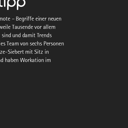
tipp
ote – Begriffe einer neuen
rweile Tausende vor allem
 sind und damit Trends
iles Team von sechs Personen
ze-Siebert mit Sitz in
d haben Workation im