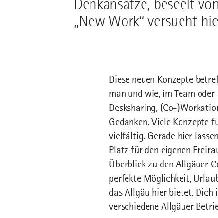
Denkansätze, beseelt von 
„New Work“ versucht hie
Diese neuen Konzepte betref
man und wie, im Team oder al
Desksharing, (Co-)Workati
Gedanken. Viele Konzepte fu
vielfältig. Gerade hier lass
Platz für den eigenen Freir
Überblick zu den Allgäuer C
perfekte Möglichkeit, Urlau
das Allgäu hier bietet. Dic
verschiedene Allgäuer Betri