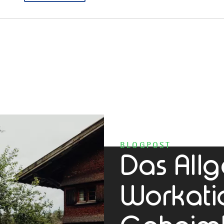
BLOGPOST
Das Allg
Workati