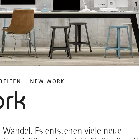
BEITEN
NEW WORK
rk
m Wandel. Es entstehen viele neue