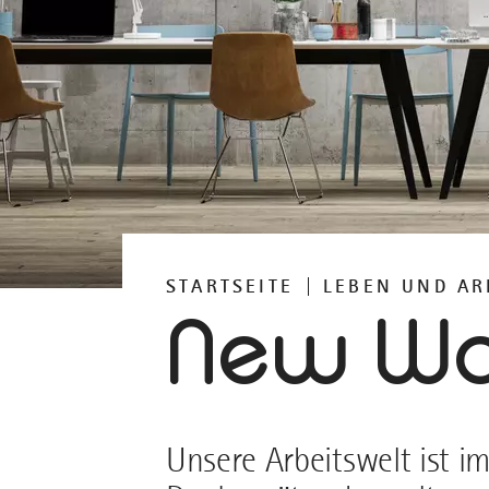
STARTSEITE
LEBEN UND AR
New Wo
Unsere Arbeitswelt ist i