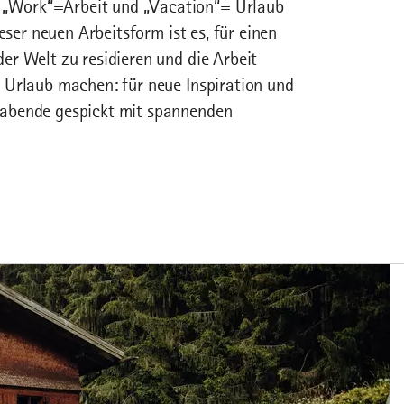
„Work“=Arbeit und „Vacation“= Urlaub
eser neuen Arbeitsform ist es, für einen
r Welt zu residieren und die Arbeit
 Urlaub machen: für neue Inspiration und
rabende gespickt mit spannenden