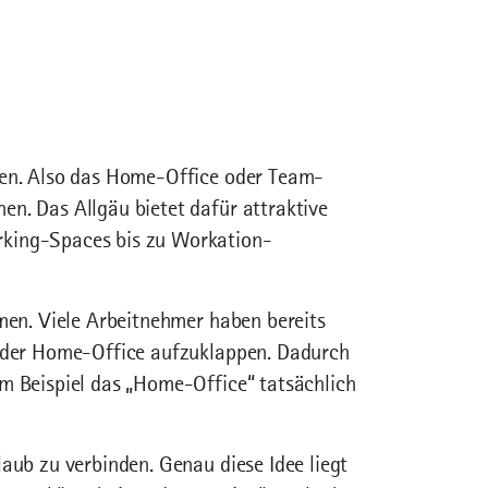
den. Also das Home-Office oder Team-
n. Das Allgäu bietet dafür attraktive
rking-Spaces bis zu Workation-
rmen. Viele Arbeitnehmer haben bereits
 oder Home-Office aufzuklappen. Dadurch
um Beispiel das „Home-Office“ tatsächlich
aub zu verbinden. Genau diese Idee liegt