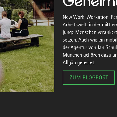
Geheim
New Work, Workation, Rem
Arbeitswelt, in der mittle
junge Menschen verankert
setzen. Auch wir, ein mob
der Agentur von Jan Schul
München gehören dazu un
Allgäu getestet.
ZUM BLOGPOST