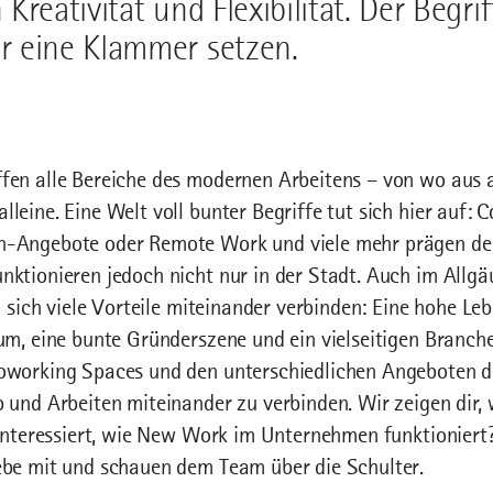
Kreativität und Flexibilität. Der Begrif
r eine Klammer setzen.
fen alle Bereiche des modernen Arbeitens – von wo aus 
leine. Eine Welt voll bunter Begriffe tut sich hier auf:
on-Angebote oder Remote Work und viele mehr prägen d
nktionieren jedoch nicht nur in der Stadt. Auch im Allg
en sich viele Vorteile miteinander verbinden: Eine hohe Le
aum, eine bunte Gründerszene und ein vielseitigen Branch
oworking Spaces und den unterschiedlichen Angeboten do
b und Arbeiten miteinander zu verbinden. Wir zeigen dir,
h interessiert, wie New Work im Unternehmen funktioniert
ebe mit und schauen dem Team über die Schulter.