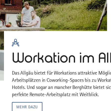
Workation im Al
Das Allgäu bietet für Workations attraktive Mögl
Arbeitsplätzen in Coworking-Spaces bis zu Worka
Hotels. Und sogar an mancher Berghütte bietet sic
perfekte Remote-Arbeitsplatz mit Weitblick.
MEHR DAZU