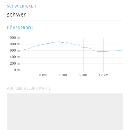
SCHWIERIGKEIT
schwer
HÖHENPROFIL
AUF DER ALLGÄU KARTE