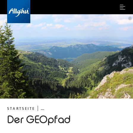
Menu
©
...
STARTSEITE
Der GEOpfad