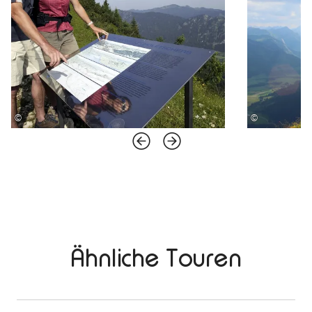
©
©
Ähnliche Touren
mehr