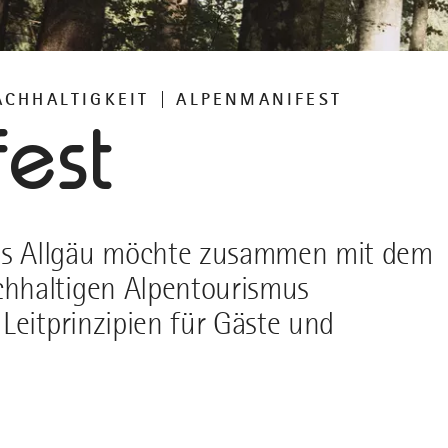
ACHHALTIGKEIT
ALPENMANIFEST
est
as Allgäu möchte zusammen mit dem
hhaltigen Alpentourismus
Leitprinzipien für Gäste und