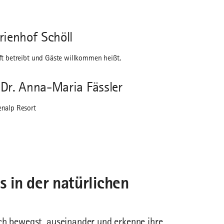
rienhof Schöll
ft betreibt und Gäste willkommen heißt.
Dr. Anna-Maria Fässler
enalp Resort
s in der natürlichen
ich bewegst, auseinander und erkenne ihre