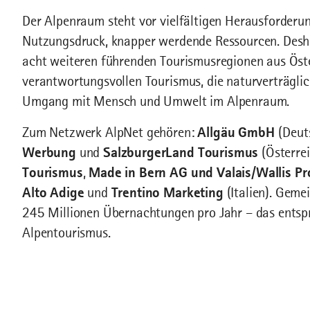
Der Alpenraum steht vor vielfältigen Herausforder
Nutzungsdruck, knapper werdende Ressourcen. Desh
acht weiteren führenden Tourismusregionen aus Öste
verantwortungsvollen Tourismus, die naturverträgli
Umgang mit Mensch und Umwelt im Alpenraum.
Zum Netzwerk AlpNet gehören:
Allgäu GmbH
(Deut
Werbung
und
SalzburgerLand Tourismus
(Österrei
Tourismus
,
Made in Bern AG und
Valais/Wallis P
Alto Adige
und
Trentino Marketing
(Italien). Geme
245 Millionen Übernachtungen pro Jahr – das entspr
Alpentourismus.