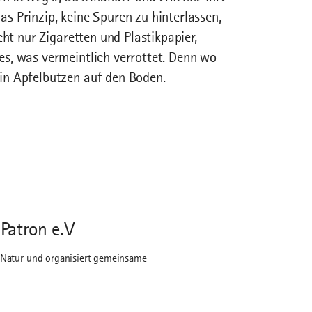
s Prinzip, keine Spuren zu hinterlassen,
icht nur Zigaretten und Plastikpapier,
es, was vermeintlich verrottet. Denn wo
in Apfelbutzen auf den Boden.
Patron e.V
ie Natur und organisiert gemeinsame