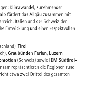
ungen: Klimawandel, zunehmender
alb fördert das Allgäu zusammen mit
rreich, Italien und der Schweiz den
che Entwicklung und einen respektvollen
schland),
Tirol
ch),
Graubünden Ferien
,
Luzern
romotion
(Schweiz) sowie
IDM Südtirol-
insam repräsentieren die Regionen rund
icht etwa zwei Drittel des gesamten