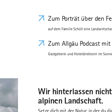
Zum Porträt über den Fe
auf dem Familie Schöll eine Landwirtscha
Zum Allgäu Podcast mit 
Gastgeberin und Hoteldirektorin im Sonn
Wir hinterlassen nicht
alpinen Landschaft.
Setze dich mit der Natur, in der du d