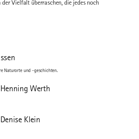
der Vielfalt überraschen, die jedes noch
issen
re Naturorte und -geschichten.
 Henning Werth
Denise Klein