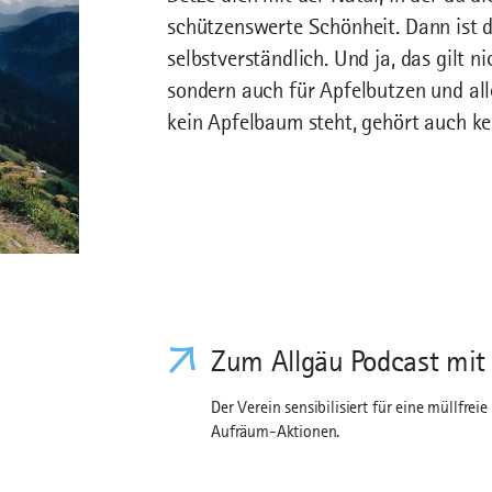
schützenswerte Schönheit. Dann ist da
selbstverständlich. Und ja, das gilt n
sondern auch für Apfelbutzen und all
kein Apfelbaum steht, gehört auch ke
Zum Allgäu Podcast mit 
Der Verein sensibilisiert für eine müllfre
Aufräum-Aktionen.