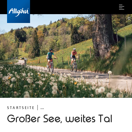
Menu
©
...
STARTSEITE
Großer See, weites Tal