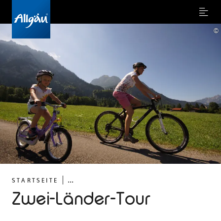
Menu
©
...
STARTSEITE
Zwei-Länder-Tour