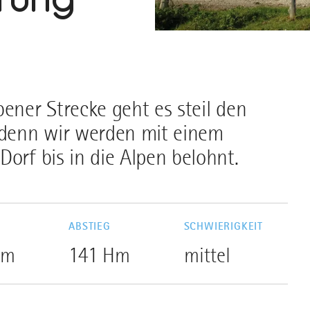
ener Strecke geht es steil den
, denn wir werden mit einem
orf bis in die Alpen belohnt.
G
ABSTIEG
SCHWIERIGKEIT
Hm
141 Hm
mittel