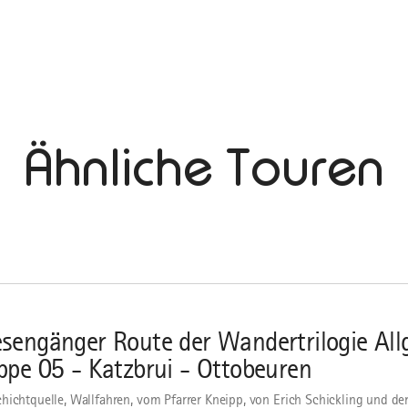
Ähnliche Touren
sengänger Route der Wandertrilogie All
ppe 05 - Katzbrui - Ottobeuren
hichtquelle, Wallfahren, vom Pfarrer Kneipp, von Erich Schickling und de