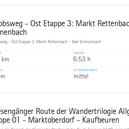
obsweg - Ost Etappe 3: Markt Rettenba
nenbach
weg - Ost Etappe 3: Markt Rettenbach - Bad Grönenbach
Z
DAUER
9 km
6:53 h
EG
SCHWIERIGKEIT
 m
mittel
sengänger Route der Wandertrilogie All
ppe 01 - Marktoberdorf - Kaufbeuren