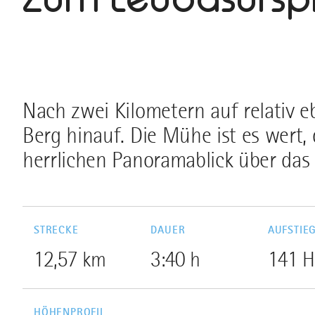
Nach zwei Kilometern auf relativ eb
Berg hinauf. Die Mühe ist es wert
herrlichen Panoramablick über das D
STRECKE
DAUER
AUFSTIE
12,57 km
3:40 h
141 
HÖHENPROFIL