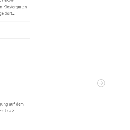
. Unsere
m Klostergarten
e dort...
gung auf dem
eit ca 3