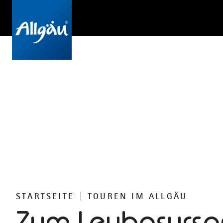
STARTSEITE
TOUREN IM ALLGÄU
Zum Leubasursp