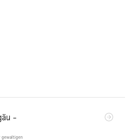
gäu -
r gewaltigen