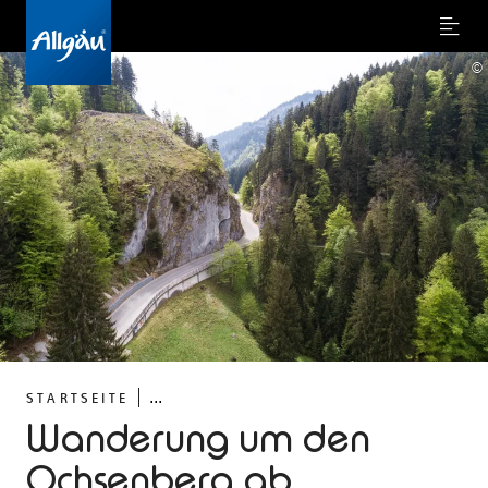
Menu
©
...
STARTSEITE
Wanderung um den
Ochsenberg ab