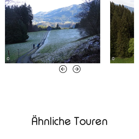
©
©
Ähnliche Touren