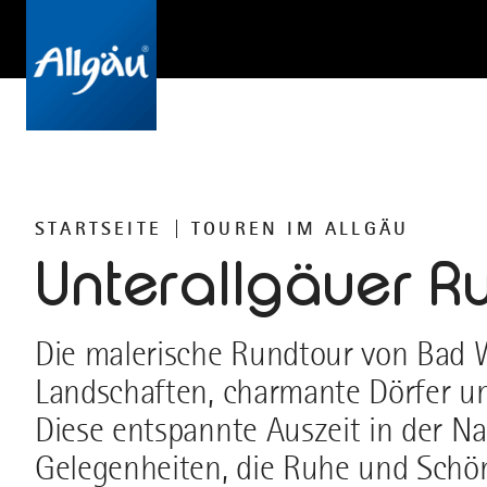
STARTSEITE
TOUREN IM ALLGÄU
Unterallgäuer R
Die malerische Rundtour von Bad W
Landschaften, charmante Dörfer u
Diese entspannte Auszeit in der Na
Gelegenheiten, die Ruhe und Schö