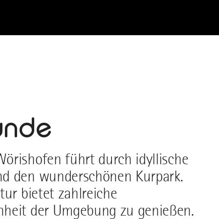
unde
örishofen führt durch idyllische
nd den wunderschönen Kurpark.
tur bietet zahlreiche
nheit der Umgebung zu genießen.