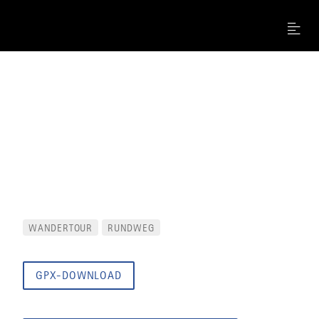
Menu
WANDERTOUR
RUNDWEG
GPX-DOWNLOAD