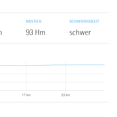
G
ABSTIEG
SCHWIERIGKEIT
m
93 Hm
schwer