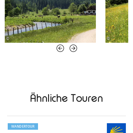
©
©
Ähnliche Touren
mehr
dazu
WANDERTOUR