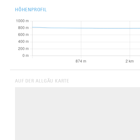
HÖHENPROFIL
AUF DER ALLGÄU KARTE