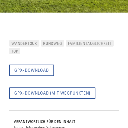
WANDERTOUR
RUNDWEG
FAMILIENTAUGLICHKEIT
TOP
GPX-DOWNLOAD
GPX-DOWNLOAD (MIT WEGPUNKTEN)
VERANTWORTLICH FÜR DEN INHALT
Tourist Information Schwangau