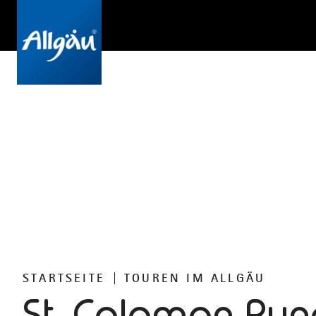
STARTSEITE
TOUREN IM ALLGÄU
St. Coloman Ru