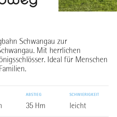
rgbahn Schwangau zur
Schwangau. Mit herrlichen
önigsschlösser. Ideal für Menschen
Familien.
G
ABSTIEG
SCHWIERIGKEIT
m
35 Hm
leicht