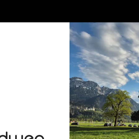
ndweg