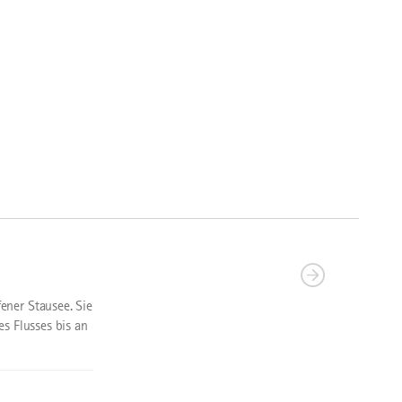
ener Stausee. Sie
s Flusses bis an