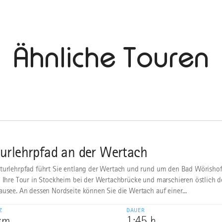
Ähnliche Touren
urlehrpfad an der Wertach
turlehrpfad führt Sie entlang der Wertach und rund um den Bad Wörishof
n Ihre Tour in Stockheim bei der Wertachbrücke und marschieren östlich de
ausee. An dessen Nordseite können Sie die Wertach auf einer...
Z
DAUER
 km
1:45 h