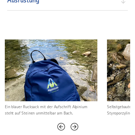
Ausrüstung
©
©
Ein blauer Rucksack mit der Aufschrift Alpinium
Selbstgebautes
steht auf Steinen unmittelbar am Bach.
Styroporzylinder