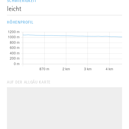
SCHWIERIGKEIT
leicht
HÖHENPROFIL
AUF DER ALLGÄU KARTE