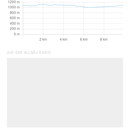
AUF DER ALLGÄU KARTE