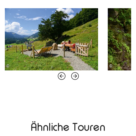
©
©
Ähnliche Touren