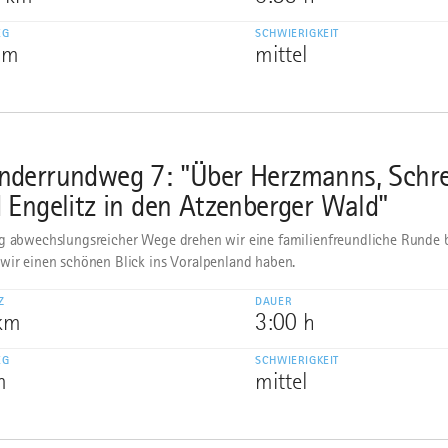
EG
SCHWIERIGKEIT
 m
mittel
derrundweg 7: "Über Herzmanns, Schre
 Engelitz in den Atzenberger Wald"
g abwechslungsreicher Wege drehen wir eine familienfreundliche Runde 
wir einen schönen Blick ins Voralpenland haben.
Z
DAUER
 km
3:00 h
EG
SCHWIERIGKEIT
m
mittel