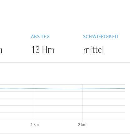
G
ABSTIEG
SCHWIERIGKEIT
m
13 Hm
mittel