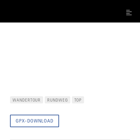
Menu
WANDERTOUR
RUNDWEG
TOP
GPX-DOWNLOAD