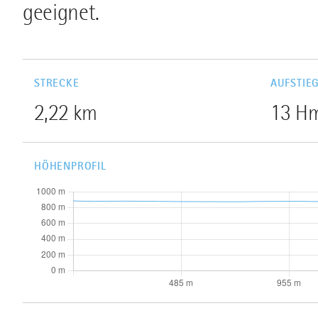
geeignet.
STRECKE
AUFSTIE
2,22 km
13 H
HÖHENPROFIL