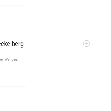
ckelberg
bei Wangen,