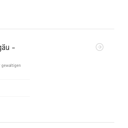
gäu -
r gewaltigen