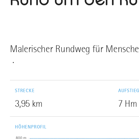
Malerischer Rundweg für Menschen 
.
STRECKE
AUFSTIE
3,95 km
7 Hm
HÖHENPROFIL