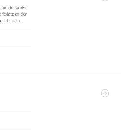
ilometer großer
rkplatz an der
eht es am...