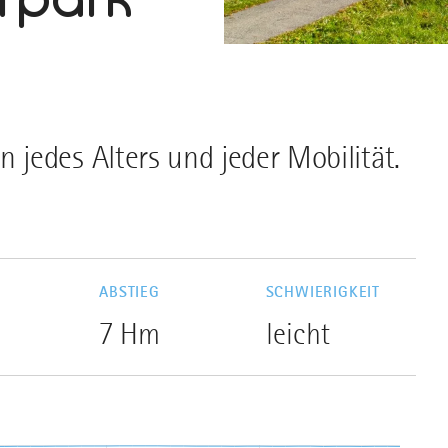
jedes Alters und jeder Mobilität.
G
ABSTIEG
SCHWIERIGKEIT
7 Hm
leicht