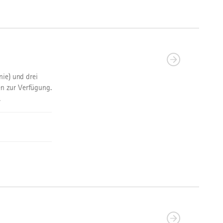
nie) und drei
n zur Verfügung.
.