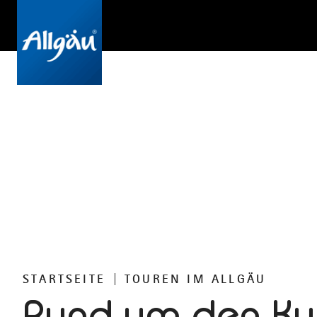
STARTSEITE
TOUREN IM ALLGÄU
Rund um den Ku