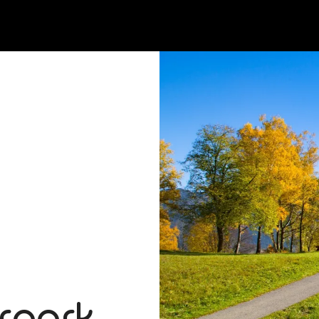
rpark