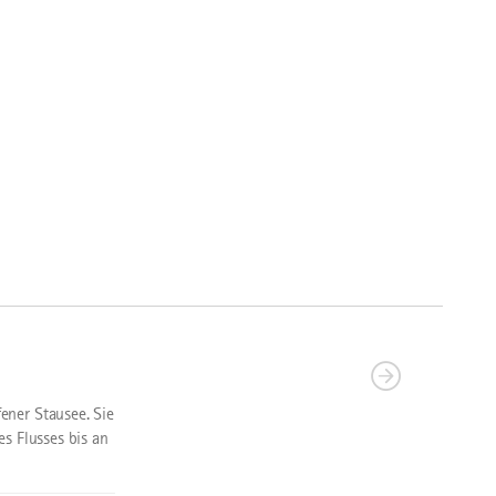
ener Stausee. Sie
s Flusses bis an