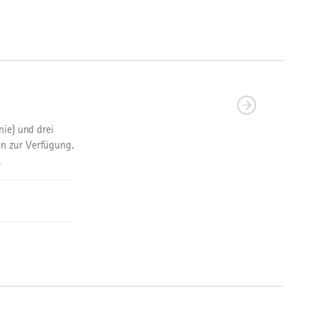
nie) und drei
n zur Verfügung.
.