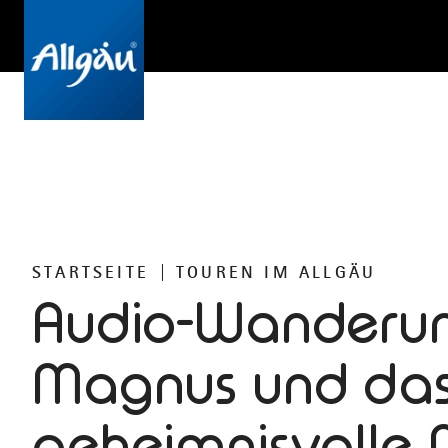
STARTSEITE
TOUREN IM ALLGÄU
Audio-Wanderun
Magnus und da
geheimnisvolle