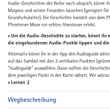
Audio-Geschichten der Reihe nach abspielt, könnt i
Magnus und seinen Freunden lauschen (geeignet für
Grundschulalter). Die Geschichte handelt von dem P
Pfrontener Moor ein echtes Abenteuer erlebt.
» Um die Audio-Geschichte zu starten, könnt ihr e
die eingebundenen Audio-Punkte tippen und die
Alternativ könnt ihr in der App den Audioguide aktiv
auf das Symbol mit den 3 vertikalen Punkten (grüner
"Audioguide" auswählen. Dann sollten die Geschichte
dem jeweiligen Punkt in der Karte nähert. Wir wüns
» Lernen :)
Wegbeschreibung