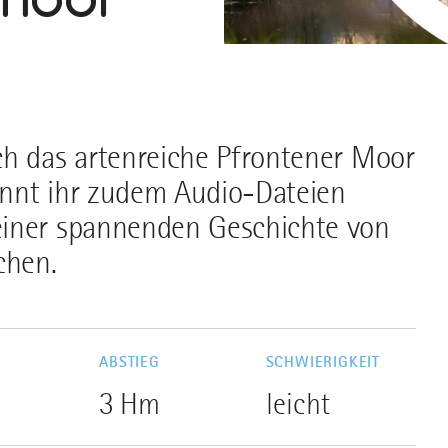
ch das artenreiche Pfrontener Moor
önnt ihr zudem Audio-Dateien
einer spannenden Geschichte von
chen.
G
ABSTIEG
SCHWIERIGKEIT
3 Hm
leicht