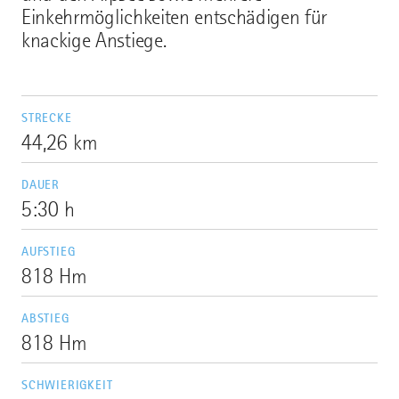
Einkehrmöglichkeiten entschädigen für
knackige Anstiege.
STRECKE
44,26 km
DAUER
5:30 h
AUFSTIEG
818 Hm
ABSTIEG
818 Hm
SCHWIERIGKEIT