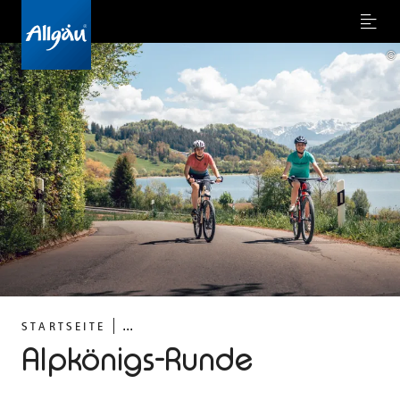
Menu
©
...
STARTSEITE
Alpkönigs-Runde