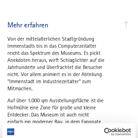
Mehr erfahren
Von der mittelalterlichen Stadtgründung
Immenstadts bis in das Computerzeitalter
reicht das Spektrum des Museums. Es pickt
Anekdoten heraus, wirft Schlaglichter auf die
Jahrhunderte und überfrachtet die Besucher
nicht. Vor allem animiert es in der Abteilung
"Immenstadt im Industriezeitalter" zum
Mitmachen.
Auf über 1.000 qm Ausstellungsfläche ist die
Hofmühle eine Zone für große und kleine
Entdecker. Das Museum ist auch nicht
einfach ein moderner Bau, in dem Exponate
aufbewahrt werden, sondern eine betagte
und beredte Dame, die einst eine der