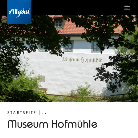
Menu
©
...
STARTSEITE
Museum Hofmühle