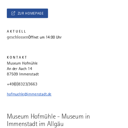
ZUR HOMEPAGE
AKTUELL
geschlossen
Öffnet um 14:00 Uhr
KONTAKT
Museum Hofmühle
An der Aach 14
87509 Immenstadt
+49(0)8323/3663
hofmuehle@immenstadt.de
Museum Hofmühle - Museum in
Immenstadt im Allgäu