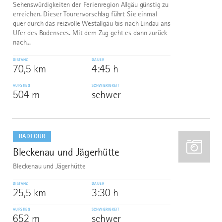
Sehenswürdigkeiten der Ferienregion Allgäu günstig zu
erreichen. Dieser Tourenvorschlag führt Sie einmal
quer durch das reizvolle Westallgäu bis nach Lindau ans
Ufer des Bodensees. Mit dem Zug geht es dann zurück
nach...
DISTANZ
DAUER
70,5 km
4:45 h
AUFSTIEG
SCHWIERIGKEIT
504 m
schwer
mehr
dazu
RADTOUR
Bleckenau und Jägerhütte
10
Bleckenau und Jägerhütte
DISTANZ
DAUER
25,5 km
3:30 h
AUFSTIEG
SCHWIERIGKEIT
652 m
schwer