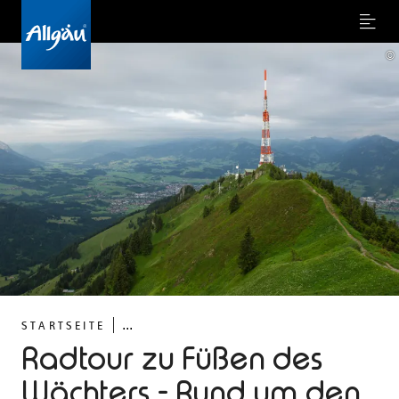
Menu
©
...
STARTSEITE
Radtour zu Füßen des
Wächters - Rund um den