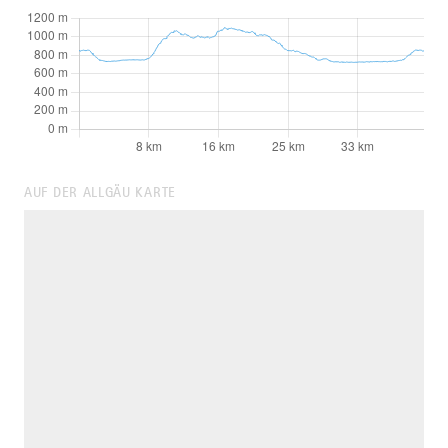
AUF DER ALLGÄU KARTE