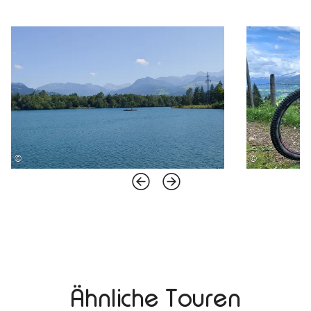
©
©
Ähnliche Touren