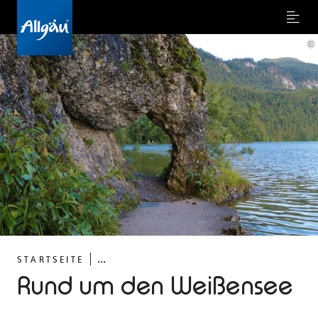
Menu
©
...
STARTSEITE
Rund um den Weißensee