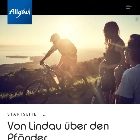
Menu
©
...
STARTSEITE
Von Lindau über den
Pfänder