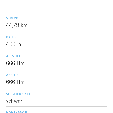
STRECKE
44,79 km
DAUER
4:00 h
AUFSTIEG
666 Hm
ABSTIEG
666 Hm
SCHWIERIGKEIT
schwer
HÖHENPROFIL