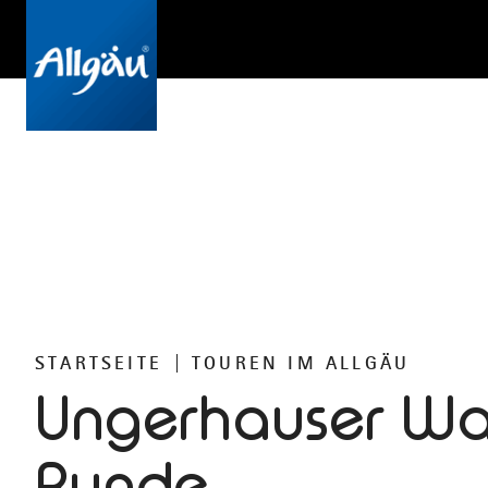
STARTSEITE
TOUREN IM ALLGÄU
Ungerhauser Wa
Runde