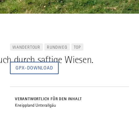
WANDERTOUR
RUNDWEG
TOP
uch durch saftige Wiesen.
GPX-DOWNLOAD
VERANTWORTLICH FÜR DEN INHALT
Kneippland Unterallgäu