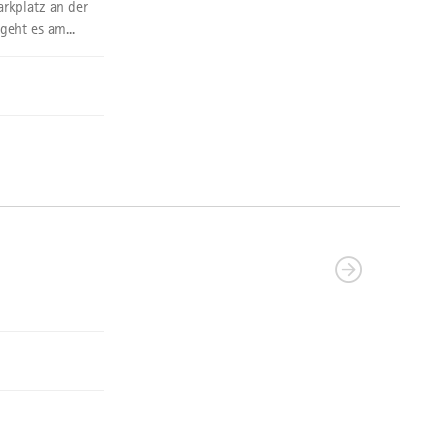
rkplatz an der
eht es am...