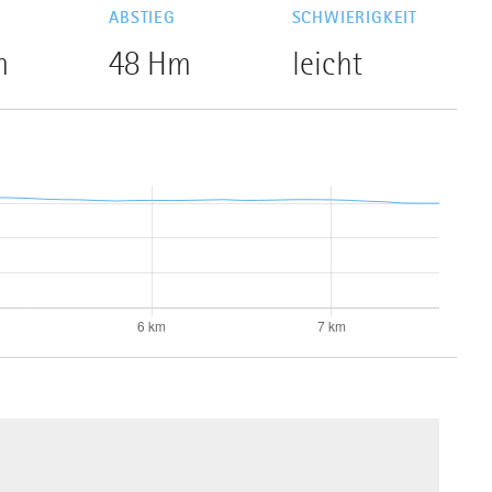
G
ABSTIEG
SCHWIERIGKEIT
m
48 Hm
leicht