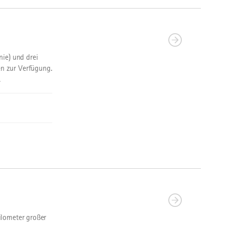
nie) und drei
n zur Verfügung.
.
ilometer großer