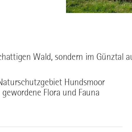
chattigen Wald, sondern im Günztal a
s Naturschutzgebiet Hundsmoor
n gewordene Flora und Fauna