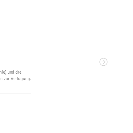
nie) und drei
n zur Verfügung.
.