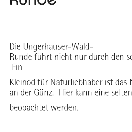
Die Ungerhauser-Wald-
Runde führt nicht nur durch den s
Ein
Kleinod für Naturliebhaber ist da
an der Günz. Hier kann eine selte
beobachtet werden.