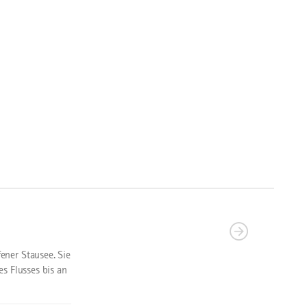
ener Stausee. Sie
s Flusses bis an