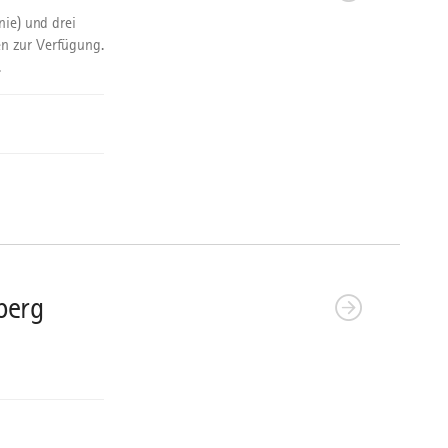
nie) und drei
n zur Verfügung.
.
berg