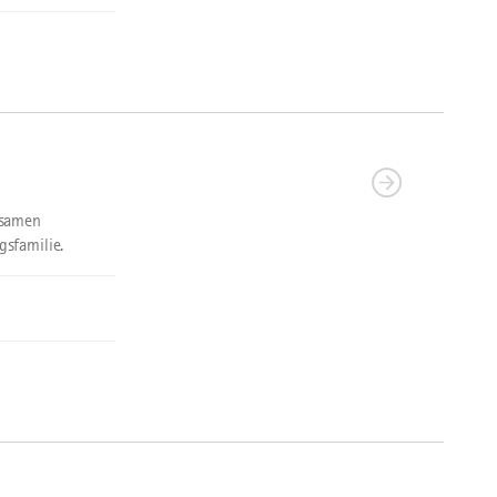
tsamen
gsfamilie.