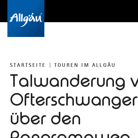
STARTSEITE
TOUREN IM ALLGÄU
Talwanderung 
Ofterschwanger
über den
Panoramaweg