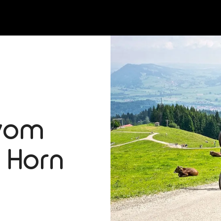
vom
 Horn