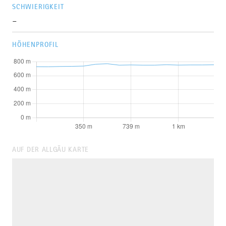
SCHWIERIGKEIT
-
HÖHENPROFIL
AUF DER ALLGÄU KARTE