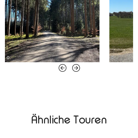
©
©
Ähnliche Touren