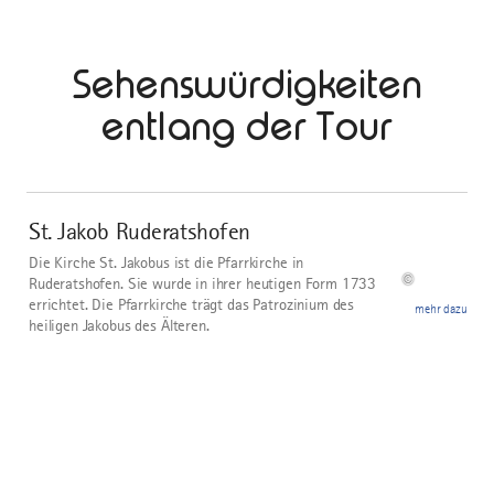
Sehenswürdigkeiten
entlang der Tour
mehr
dazu
St. Jakob Ruderatshofen
1
Die Kirche St. Jakobus ist die Pfarrkirche in
©
Ruderatshofen. Sie wurde in ihrer heutigen Form 1733
errichtet. Die Pfarrkirche trägt das Patrozinium des
mehr dazu
heiligen Jakobus des Älteren.