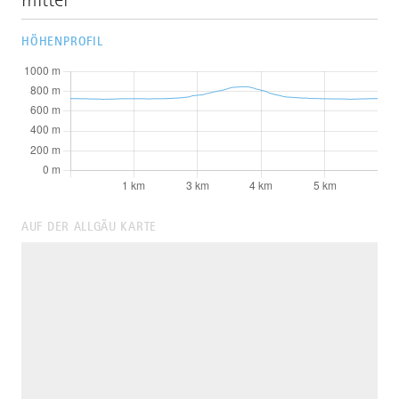
HÖHENPROFIL
AUF DER ALLGÄU KARTE