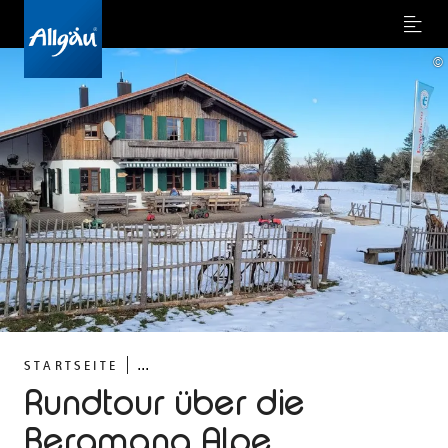
Menu
©
...
STARTSEITE
Rundtour über die
Bergmang Alpe