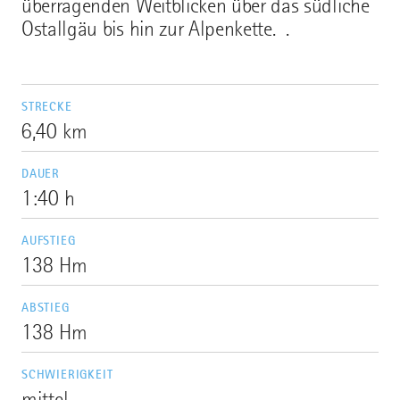
überragenden Weitblicken über das südliche
Ostallgäu bis hin zur Alpenkette. .
STRECKE
6,40 km
DAUER
1:40 h
AUFSTIEG
138 Hm
ABSTIEG
138 Hm
SCHWIERIGKEIT
mittel