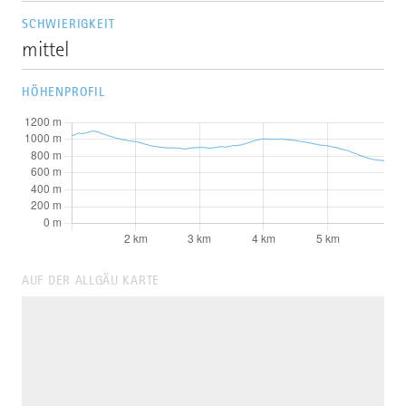
SCHWIERIGKEIT
mittel
HÖHENPROFIL
AUF DER ALLGÄU KARTE