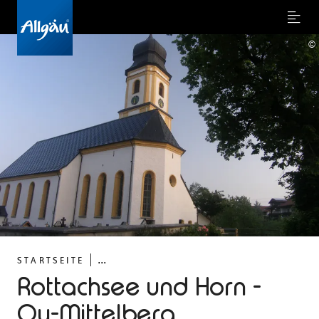
Menu
©
...
STARTSEITE
Rottachsee und Horn -
Oy-Mittelberg