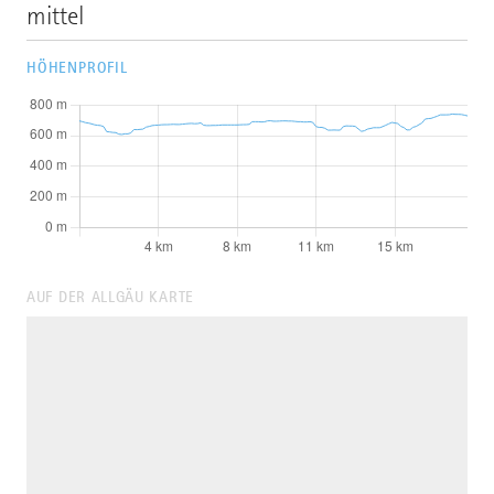
mittel
HÖHENPROFIL
AUF DER ALLGÄU KARTE