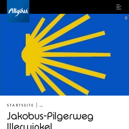
Menu
©
...
STARTSEITE
Jakobus-Pilgerweg
Illerwinkel