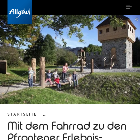
Menu
©
...
STARTSEITE
Mit dem Fahrrad zu den
Pfrontener Erlebnis-