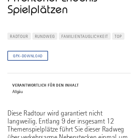
Spielplätzen
RADTOUR
RUNDWEG
FAMILIENTAUGLICHKEIT
TOP
GPX-DOWNLOAD
VERANTWORTLICH FÜR DEN INHALT
Allgäu
Diese Radtour wird garantiert nicht
langweilig. Entlang 9 der insgesamt 12
Themenspielplätze führt Sie dieser Radweg
über verkehrsarme Nebenstecken einmal um