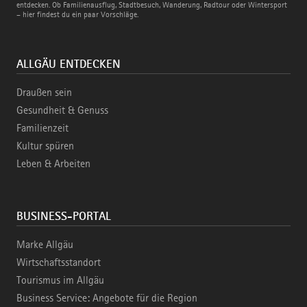
Bahn
entdecken. Ob Familienausflug, Stadtbesuch, Wanderung, Radtour oder Wintersport
– hier findest du ein paar Vorschläge.
ALLGÄU ENTDECKEN
Draußen sein
Gesundheit & Genuss
Familienzeit
Kultur spüren
Leben & Arbeiten
BUSINESS-PORTAL
Marke Allgäu
Wirtschaftsstandort
Tourismus im Allgäu
Business Service: Angebote für die Region