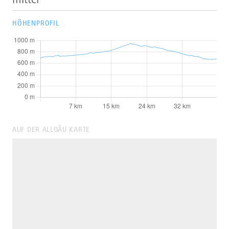
HÖHENPROFIL
AUF DER ALLGÄU KARTE