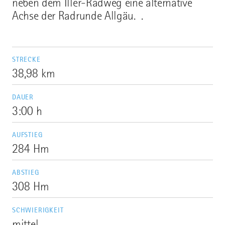
neben dem Iller-Radweg eine alternative
Achse der Radrunde Allgäu. .
STRECKE
38,98 km
DAUER
3:00 h
AUFSTIEG
284 Hm
ABSTIEG
308 Hm
SCHWIERIGKEIT
mittel