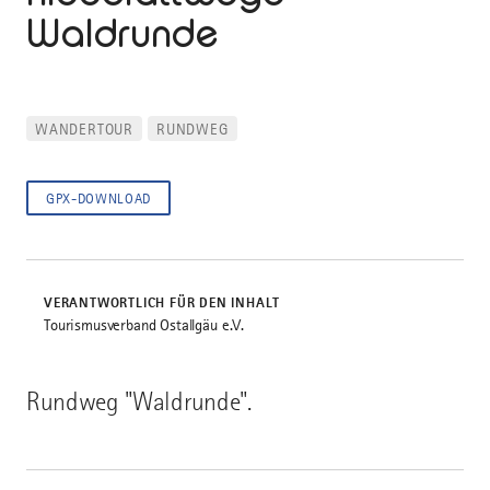
Waldrunde
WANDERTOUR
RUNDWEG
GPX-DOWNLOAD
VERANTWORTLICH FÜR DEN INHALT
Tourismusverband Ostallgäu e.V.
Rundweg "Waldrunde".