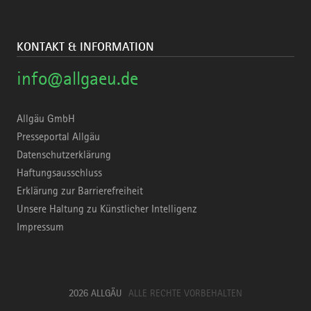
KONTAKT & INFORMATION
info@allgaeu.de
Allgäu GmbH
Presseportal Allgäu
Datenschutzerklärung
Haftungsausschluss
Erklärung zur Barrierefreiheit
Unsere Haltung zu Künstlicher Intelligenz
Impressum
2026 ALLGÄU
ALLE RECHTE VORBEHALTEN