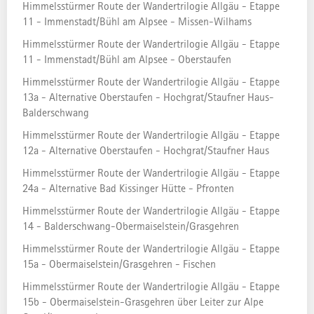
Himmelsstürmer Route der Wandertrilogie Allgäu - Etappe
11 - Immenstadt/Bühl am Alpsee - Missen-Wilhams
Himmelsstürmer Route der Wandertrilogie
Himmelsstürmer Route der Wandertrilogie Allgäu - Etappe
Allgäu - Etappe 12 - Oberstaufen -
11 - Immenstadt/Bühl am Alpsee - Oberstaufen
Hochgrat/Staufner Haus.
Himmelsstürmer Route der Wandertrilogie Allgäu - Etappe
13a - Alternative Oberstaufen - Hochgrat/Staufner Haus-
Balderschwang
HÖHENPROFIL
Himmelsstürmer Route der Wandertrilogie Allgäu - Etappe
12a - Alternative Oberstaufen - Hochgrat/Staufner Haus
Himmelsstürmer Route der Wandertrilogie Allgäu - Etappe
24a - Alternative Bad Kissinger Hütte - Pfronten
Himmelsstürmer Route der Wandertrilogie Allgäu - Etappe
14 - Balderschwang-Obermaiselstein/Grasgehren
Himmelsstürmer Route der Wandertrilogie Allgäu - Etappe
15a - Obermaiselstein/Grasgehren - Fischen
Details
Himmelsstürmer Route der Wandertrilogie Allgäu - Etappe
15b - Obermaiselstein-Grasgehren über Leiter zur Alpe
Sennalpen, Wasserfälle und sentationelle