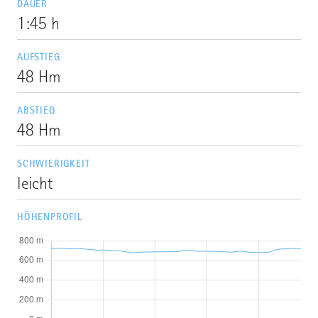
DAUER
1:45 h
AUFSTIEG
48 Hm
ABSTIEG
48 Hm
SCHWIERIGKEIT
leicht
HÖHENPROFIL