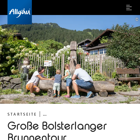
Menu
©
...
STARTSEITE
Große Bolsterlanger
Brunnentour