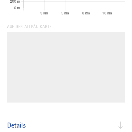
AUF DER ALLGÄU KARTE
Details