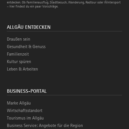
Bahn
entdecken. Ob Familienausflug, Stadtbesuch, Wanderung, Radtour oder Wintersport
– hier findest du ein paar Vorschläge.
ALLGÄU ENTDECKEN
Draußen sein
Gesundheit & Genuss
Familienzeit
Kultur spüren
Leben & Arbeiten
BUSINESS-PORTAL
Marke Allgäu
Wirtschaftsstandort
Tourismus im Allgäu
Business Service: Angebote für die Region