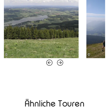
©
©
Ähnliche Touren