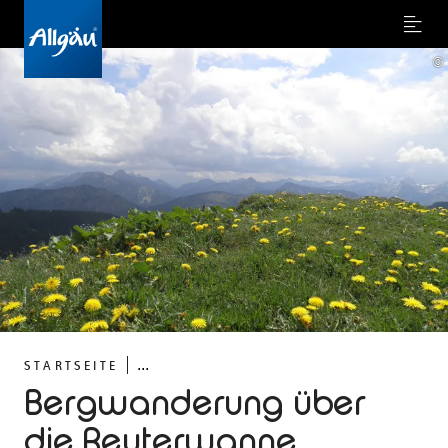
Menu
©
...
STARTSEITE
Bergwanderung über
die Reuterwanne