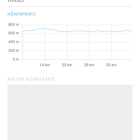
HÖHENPROFIL
AUF DER ALLGÄU KARTE