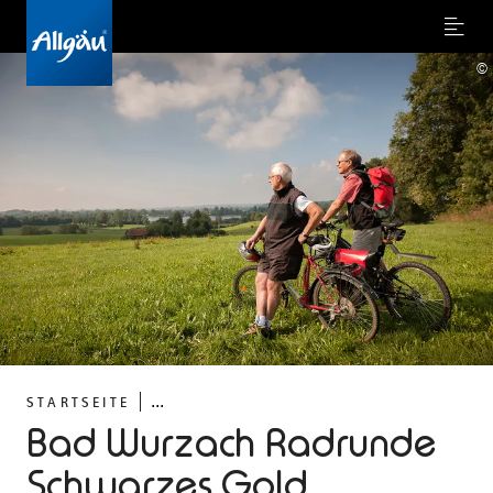
Menu
©
...
STARTSEITE
Bad Wurzach Radrunde
Schwarzes Gold