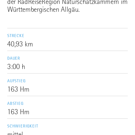
der RadReiseRegion Naturschatzkammern im
Württembergischen Allgäu.
STRECKE
40,93 km
DAUER
3:00 h
AUFSTIEG
163 Hm
ABSTIEG
163 Hm
SCHWIERIGKEIT
mittel