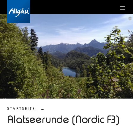
Menu
©
...
STARTSEITE
Alatseerunde (Nordic F3)