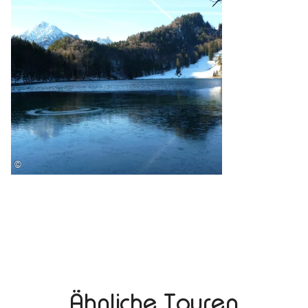
©
Ähnliche Touren