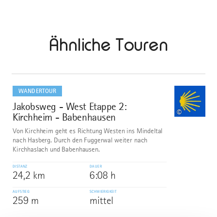
Ähnliche Touren
mehr
dazu
WANDERTOUR
Jakobsweg - West Etappe 2:
1
©
Kirchheim - Babenhausen
Von Kirchheim geht es Richtung Westen ins Mindeltal
nach Hasberg. Durch den Fuggerwal weiter nach
Kirchhaslach und Babenhausen.
DISTANZ
DAUER
24,2 km
6:08 h
AUFSTIEG
SCHWIERIGKEIT
259 m
mittel