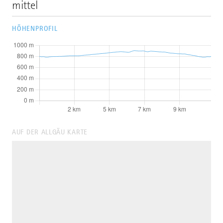
mittel
HÖHENPROFIL
AUF DER ALLGÄU KARTE