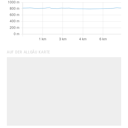
AUF DER ALLGÄU KARTE